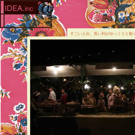
すごい人出。長い列がゆっくりと動